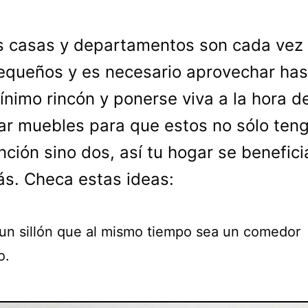
s casas y departamentos son cada vez
equeños y es necesario aprovechar has
nimo rincón y ponerse viva a la hora d
r muebles para que estos no sólo ten
nción sino dos, así tu hogar se benefici
s. Checa estas ideas:
 un sillón que al mismo tiempo sea un comedor
o.