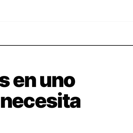
s en uno
 necesita