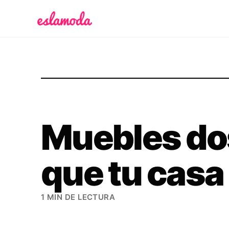
Es la Moda
Muebles do
que tu casa
1 MIN DE LECTURA