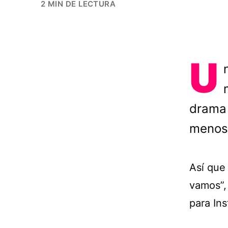
2 MIN DE LECTURA
U
drama 
menos 
Así que
vamos”,
para In