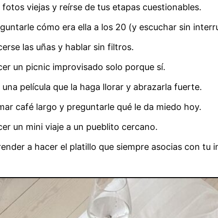
 fotos viejas y reírse de tus etapas cuestionables.
guntarle cómo era ella a los 20 (y escuchar sin interr
erse las uñas y hablar sin filtros.
er un picnic improvisado solo porque sí.
 una película que la haga llorar y abrazarla fuerte.
ar café largo y preguntarle qué le da miedo hoy.
er un mini viaje a un pueblito cercano.
ender a hacer el platillo que siempre asocias con tu i