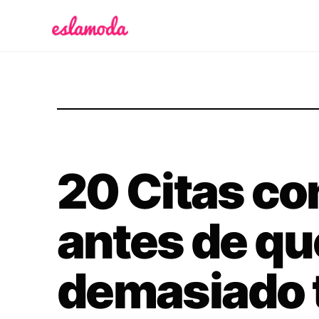
Es la Moda
20 Citas c
antes de qu
demasiado 