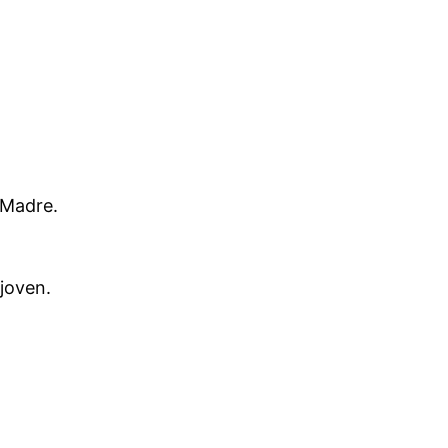
 Madre.
joven.