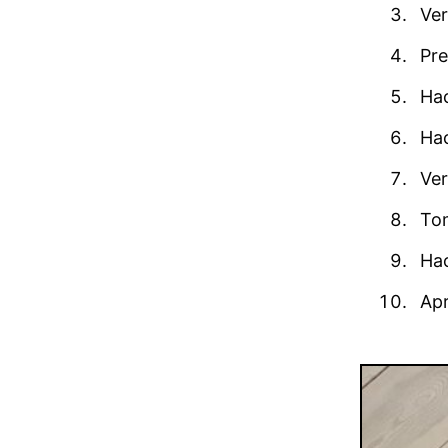
Ver
Pre
Hac
Hac
Ver
Tom
Hac
Apr