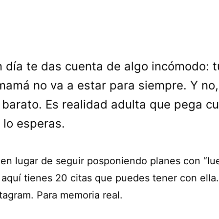
n día te das cuenta de algo incómodo: t
mamá no va a estar para siempre. Y no,
barato. Es realidad adulta que pega c
lo esperas.
 en lugar de seguir posponiendo planes con “lu
 aquí tienes 20 citas que puedes tener con ella
stagram. Para memoria real.