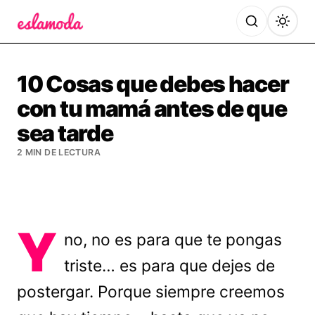
Es la Moda
10 Cosas que debes hacer
con tu mamá antes de que
sea tarde
2 MIN DE LECTURA
Y
no, no es para que te pongas
triste… es para que dejes de
postergar. Porque siempre creemos