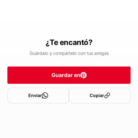
¿Te encantó?
Guárdalo y compártelo con tus amigas
Guardar en
Enviar
Copiar