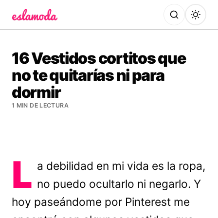
Es la Moda
16 Vestidos cortitos que
no te quitarías ni para
dormir
1 MIN DE LECTURA
L
a debilidad en mi vida es la ropa,
no puedo ocultarlo ni negarlo. Y
hoy paseándome por Pinterest me