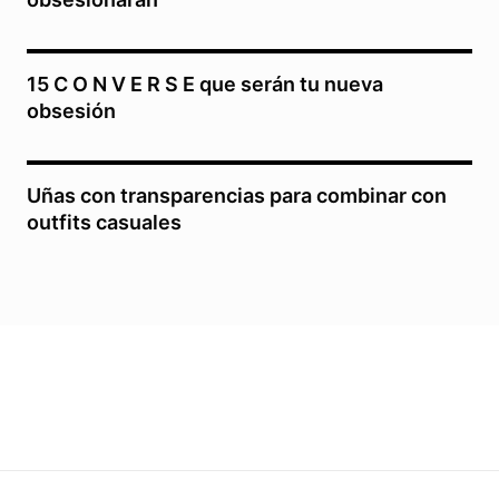
15 C O N V E R S E que serán tu nueva
obsesión
Uñas con transparencias para combinar con
outfits casuales