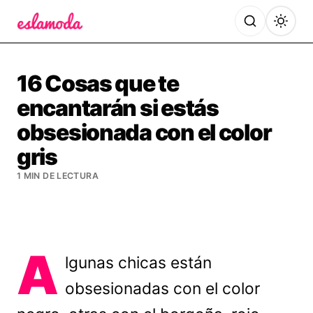
Es la Moda
16 Cosas que te
encantarán si estás
obsesionada con el color
gris
1 MIN DE LECTURA
A
lgunas chicas están
obsesionadas con el color