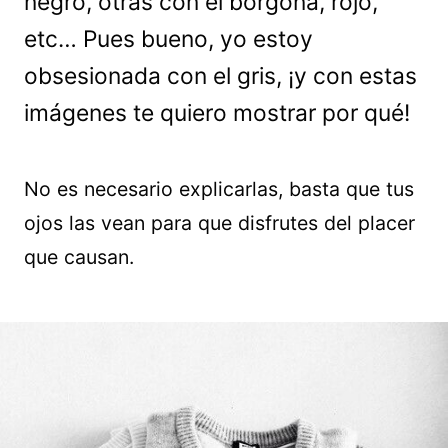
negro, otras con el borgoña, rojo,
etc… Pues bueno, yo estoy
obsesionada con el gris, ¡y con estas
imágenes te quiero mostrar por qué!
No es necesario explicarlas, basta que tus
ojos las vean para que disfrutes del placer
que causan.