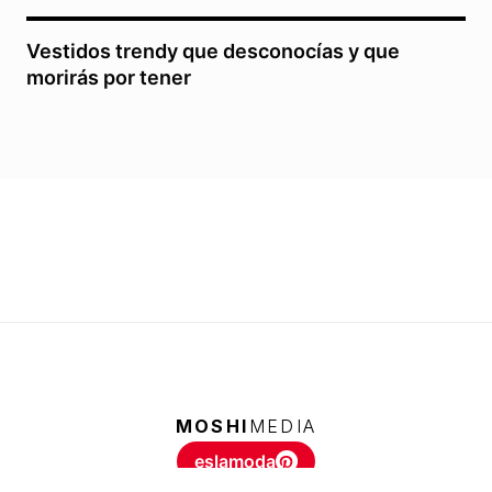
Vestidos trendy que desconocías y que
morirás por tener
MOSHI
MEDIA
eslamoda