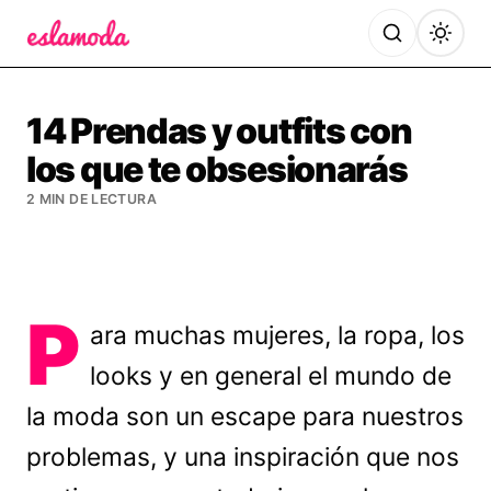
Es la Moda
14 Prendas y outfits con
los que te obsesionarás
2 MIN DE LECTURA
P
ara muchas mujeres, la ropa, los
looks y en general el mundo de
la moda son un escape para nuestros
problemas, y una inspiración que nos