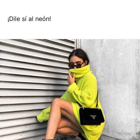
¡Dile sí al neón!