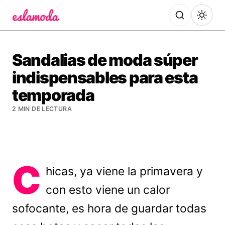
Es la Moda
Sandalias de moda súper
indispensables para esta
temporada
2 MIN DE LECTURA
C
hicas, ya viene la primavera y
con esto viene un calor
sofocante, es hora de guardar todas