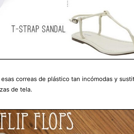
 esas correas de plástico tan incómodas y susti
zas de tela.