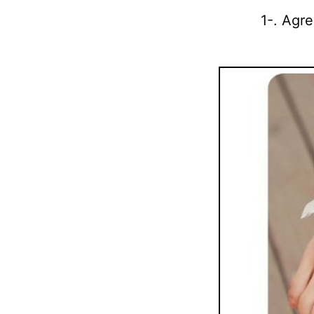
1-. Agr