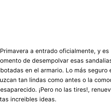
 Primavera a entrado oficialmente, y es
omento de desempolvar esas sandalia
 botadas en el armario. Lo más seguro 
luzcan tan lindas como antes o la com
esaparecido. ¡Pero no las tires!, renue
tas increibles ideas.