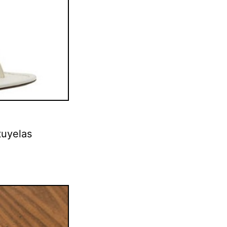
tuyelas