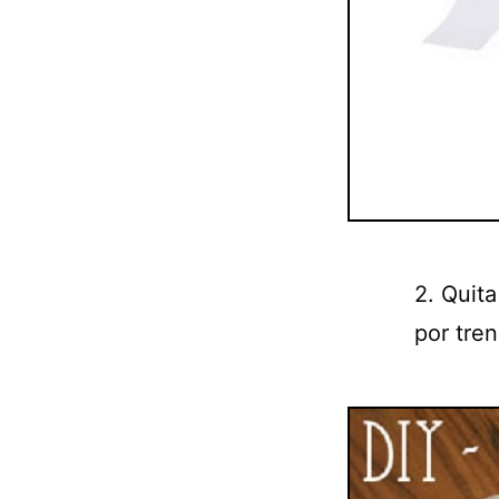
2. Quita
por tren