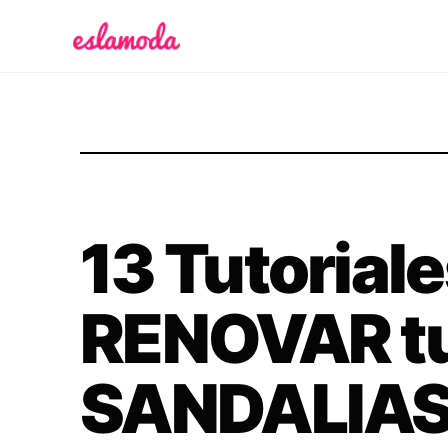
Es la Moda
13 Tutoriale
RENOVAR t
SANDALIAS