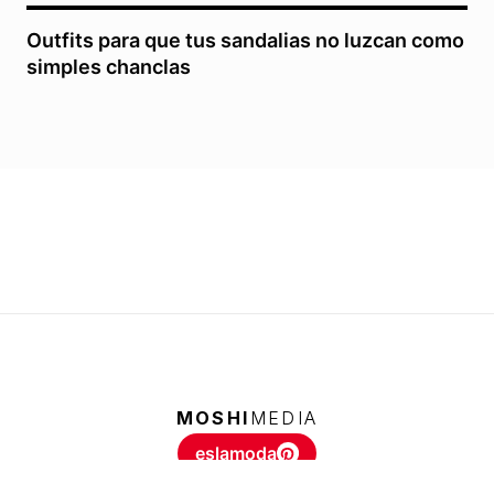
Outfits para que tus sandalias no luzcan como
simples chanclas
MOSHI
MEDIA
eslamoda