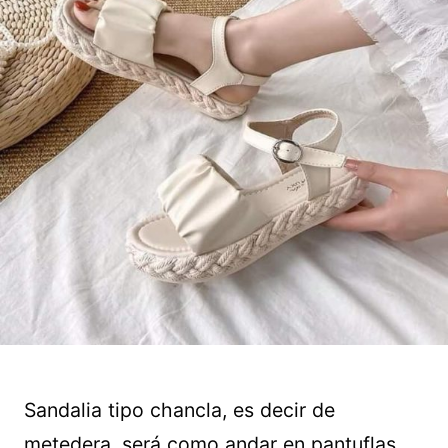
Sandalia tipo chancla, es decir de
metedera, será como andar en pantuflas.