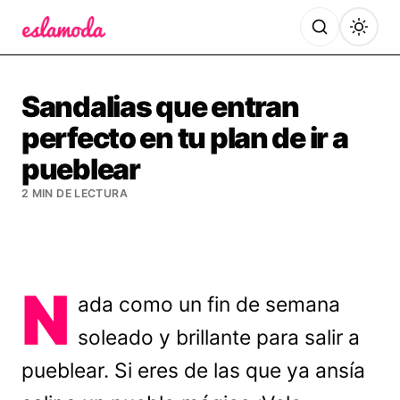
Es la Moda
Sandalias que entran
perfecto en tu plan de ir a
pueblear
2 MIN DE LECTURA
N
ada como un fin de semana
soleado y brillante para salir a
pueblear. Si eres de las que ya ansía