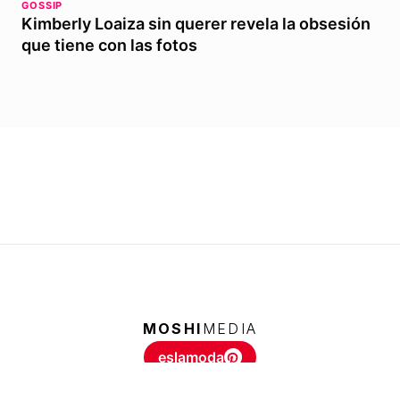
GOSSIP
Kimberly Loaiza sin querer revela la obsesión
que tiene con las fotos
MOSHI
MEDIA
eslamoda