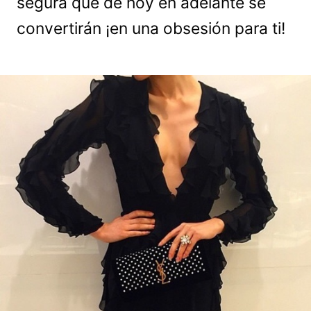
segura que de hoy en adelante se
convertirán ¡en una obsesión para ti!