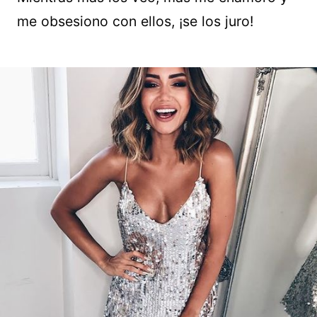
me obsesiono con ellos, ¡se los juro!