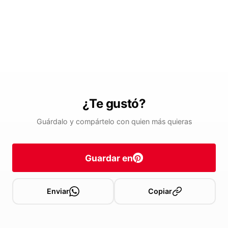
¿Te gustó?
Guárdalo y compártelo con quien más quieras
Guardar en
Enviar
Copiar