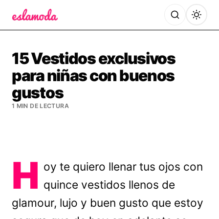
Es la Moda
15 Vestidos exclusivos
para niñas con buenos
gustos
1 MIN DE LECTURA
H
oy te quiero llenar tus ojos con
quince vestidos llenos de
glamour, lujo y buen gusto que estoy