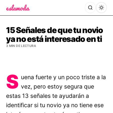
Es la Moda
15 Señales de que tu novio
ya no está interesado en ti
3 MIN DE LECTURA
S
uena fuerte y un poco triste a la
vez, pero estoy segura que
estas 13 señales te ayudarán a
identificar si tu novio ya no tiene ese