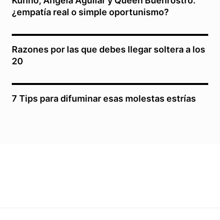
Kunno, Ángela Aguilar y Queen Buenrostro:
¿empatía real o simple oportunismo?
Razones por las que debes llegar soltera a los
20
7 Tips para difuminar esas molestas estrías