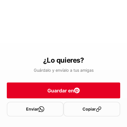
¿Lo quieres?
Guárdalo y envíalo a tus amigas
Guardar en
Enviar
Copiar