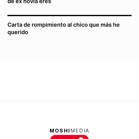
de ex novia eres
Carta de rompimiento al chico que más he
querido
MOSHI
MEDIA