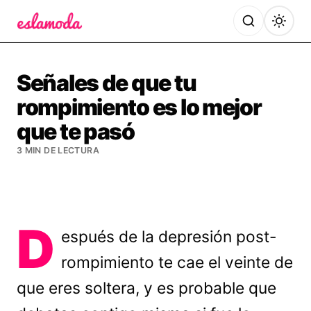
Es la Moda
Señales de que tu
rompimiento es lo mejor
que te pasó
3 MIN DE LECTURA
D
espués de la depresión post-
rompimiento te cae el veinte de
que eres soltera, y es probable que