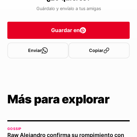
Guárdalo y envíalo a tus amigas
Guardar en
Enviar
Copiar
Más para explorar
GOSSIP
Raw Alejandro confirma su rompimiento con