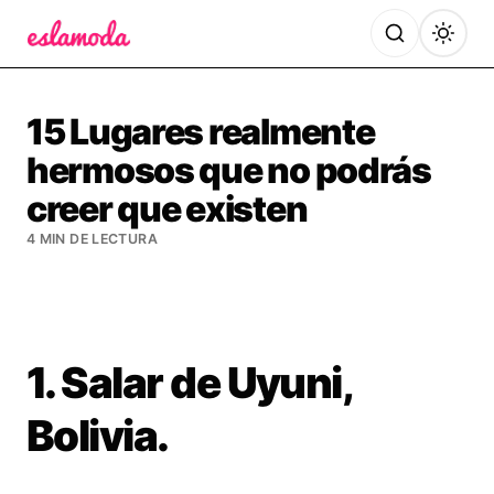
Es la Moda
15 Lugares realmente
hermosos que no podrás
creer que existen
4 MIN DE LECTURA
1. Salar de Uyuni,
Bolivia.