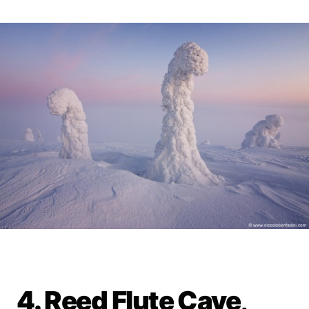
4. Reed Flute Cave,