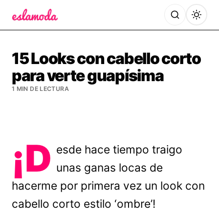
Es la Moda
15 Looks con cabello corto
para verte guapísima
1 MIN DE LECTURA
¡D
esde hace tiempo traigo
unas ganas locas de
hacerme por primera vez un look con
cabello corto estilo ‘ombre’!