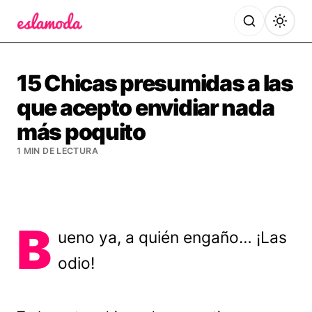
Es la Moda
15 Chicas presumidas a las
que acepto envidiar nada
más poquito
1 MIN DE LECTURA
B
ueno ya, a quién engaño… ¡Las
odio!