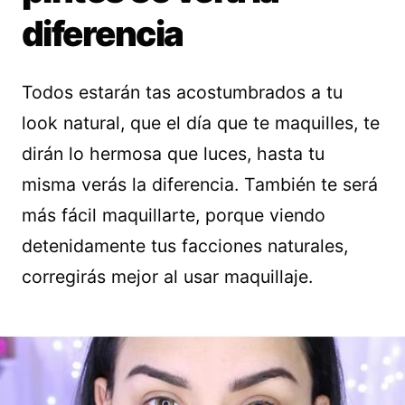
diferencia
Todos estarán tas acostumbrados a tu
look natural, que el día que te maquilles, te
dirán lo hermosa que luces, hasta tu
misma verás la diferencia. También te será
más fácil maquillarte, porque viendo
detenidamente tus facciones naturales,
corregirás mejor al usar maquillaje.