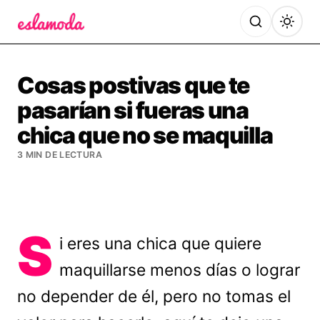
Es la Moda
Cosas postivas que te
pasarían si fueras una
chica que no se maquilla
3 MIN DE LECTURA
S
i eres una chica que quiere
maquillarse menos días o lograr
no depender de él, pero no tomas el