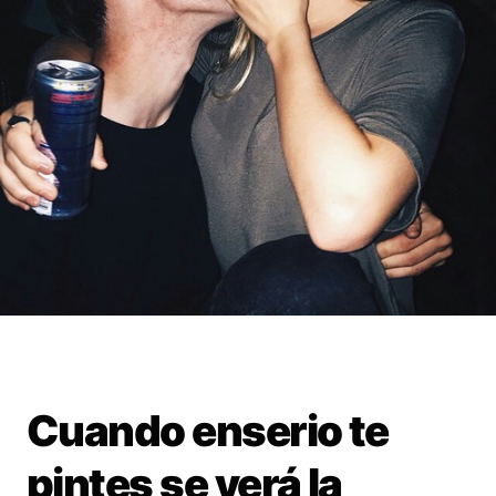
Cuando enserio te
pintes se verá la