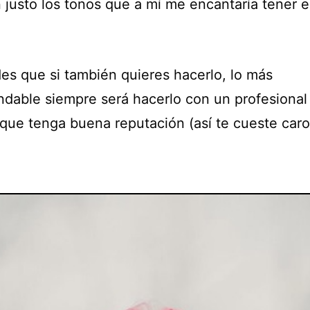
n justo los tonos que a mí me encantaría tener 
des que si también quieres hacerlo, lo más
dable siempre será hacerlo con un profesional
que tenga buena reputación (así te cueste caro,