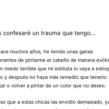
s confesaré un trauma que tengo…
ace muchos años, he tenido unas ganas
onantes de pintarme el cabello de manera exóti
 miedo terrible que mi estilista lo vaya a estro
o y después no haya más remedio que tenerlo
ar o volver a pintar de un color que no deseo.
eso que a estas chicas las envidio demasiado, y