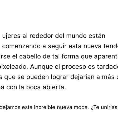
ujeres al rededor del mundo están
comenzando a seguir esta nueva tend
irse el cabello de tal forma que aparen
pixeleado. Aunque el proceso es tardado
s que se pueden lograr dejarían a más
a con la boca abierta.
dejamos esta increíble nueva moda. ¿Te unirías 