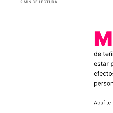
2 MIN DE LECTURA
M
de teñ
estar 
efecto
person
Aquí te 