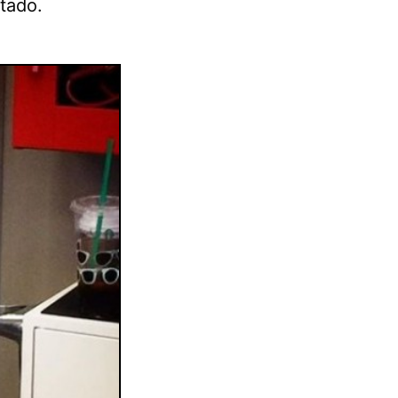
tado.