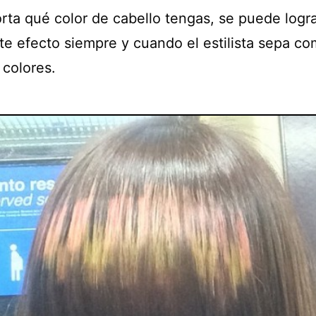
rta qué color de cabello tengas, se puede logr
te efecto siempre y cuando el estilista sepa co
 colores.