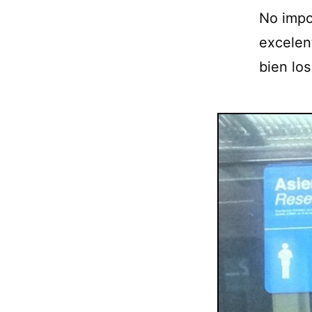
No impo
excelen
bien los