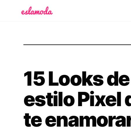
Es la Moda
15 Looks de
estilo Pixel
te enamora