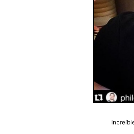
Increíbl