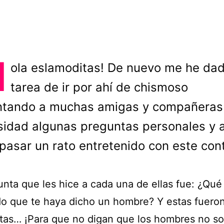
H
ola eslamoditas! De nuevo me he dad
tarea de ir por ahí de chismoso
ntando a muchas amigas y compañeras
sidad algunas preguntas personales y a
pasar un rato entretenido con este con
unta que les hice a cada una de ellas fue: ¿Qué 
do que te haya dicho un hombre? Y estas fueron
tas… ¡Para que no digan que los hombres no s