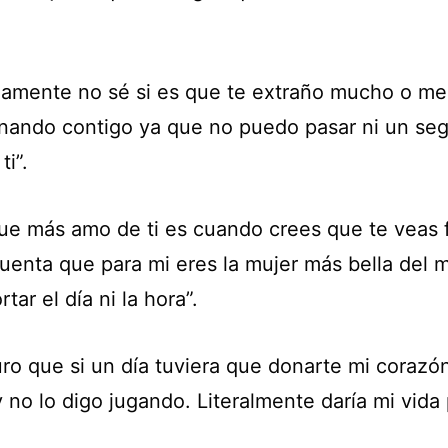
imamente no sé si es que te extraño mucho o me
nando contigo ya que no puedo pasar ni un se
ti”.
que más amo de ti es cuando crees que te veas 
cuenta que para mi eres la mujer más bella del
rtar el día ni la hora”.
uro que si un día tuviera que donarte mi corazón
 no lo digo jugando. Literalmente daría mi vida p