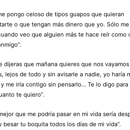
me pongo celoso de tipos guapos que quieran
tarte o que tengan más dinero que yo. Sólo m
cuando veo que alguien más te hace reír como
onmigo”.
me dijeras que mañana quieres que nos vayamos a
s, lejos de todo y sin avisarle a nadie, yo haría 
y me iría contigo sin pensarlo… Te lo digo para
uanto te quiero”.
 mejor que me podría pasar en mi vida sería desp
y besar tu boquita todos los días de mi vida”.