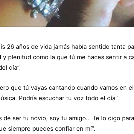
mis 26 años de vida jamás había sentido tanta pa
d y plenitud como la que tú me haces sentir a c
el día”.
fiero que tú vayas cantando cuando vamos en el
sica. Podría escuchar tu voz todo el día”.
s de ser tu novio, soy tu amigo… Te lo digo par
ue siempre puedes confiar en mí”.