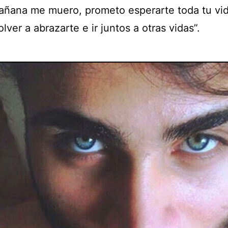
mañana me muero, prometo esperarte toda tu vi
lver a abrazarte e ir juntos a otras vidas”.