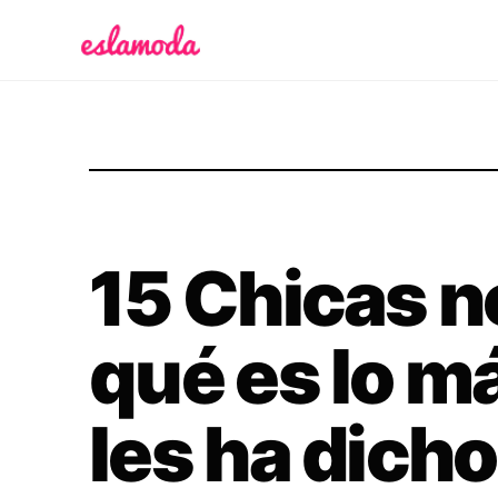
Es la Moda
15 Chicas n
qué es lo m
les ha dich