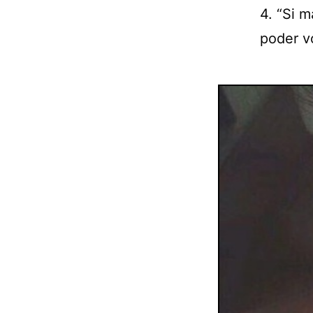
4. “Si 
poder vo