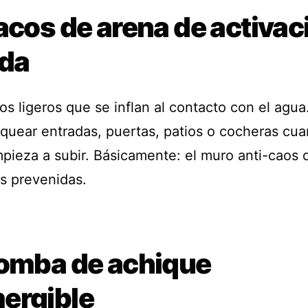
acos de arena de activac
ida
s ligeros que se inflan al contacto con el agua
oquear entradas, puertas, patios o cocheras cua
pieza a subir. Básicamente: el muro anti-caos d
s prevenidas.
Bomba de achique
ergible