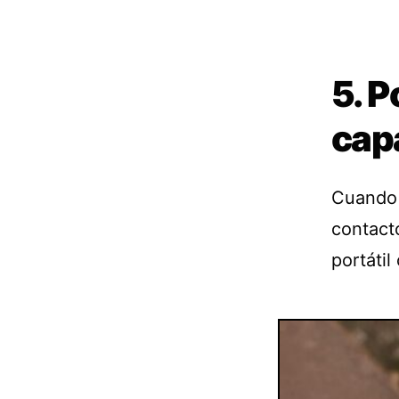
5. P
cap
Cuando s
contact
portátil