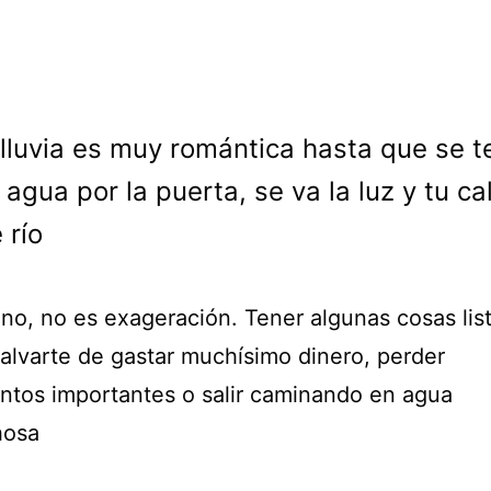
 lluvia es muy romántica hasta que se 
 agua por la puerta, se va la luz y tu ca
 río
 no, no es exageración. Tener algunas cosas lis
alvarte de gastar muchísimo dinero, perder
tos importantes o salir caminando en agua
hosa