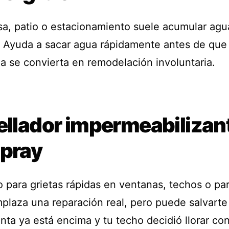
asa, patio o estacionamiento suele acumular agu
 Ayuda a sacar agua rápidamente antes de que 
a se convierta en remodelación involuntaria.
Sellador impermeabilizan
spray
o para grietas rápidas en ventanas, techos o pa
plaza una reparación real, pero puede salvart
nta ya está encima y tu techo decidió llorar con