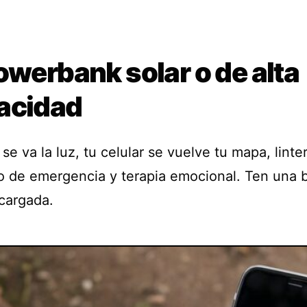
owerbank solar o de alta
acidad
e va la luz, tu celular se vuelve tu mapa, linte
o de emergencia y terapia emocional. Ten una b
 cargada.