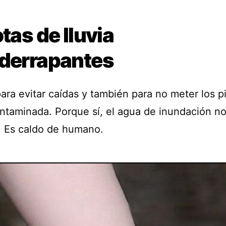
otas de lluvia
iderrapantes
ara evitar caídas y también para no meter los p
ntaminada. Porque sí, el agua de inundación no
”. Es caldo de humano.