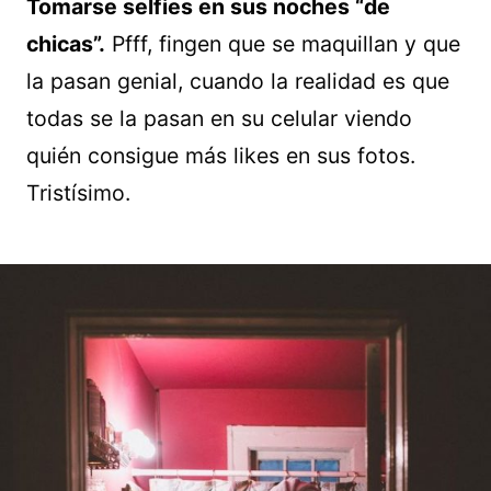
Tomarse selfies en sus noches “de
chicas”.
Pfff, fingen que se maquillan y que
la pasan genial, cuando la realidad es que
todas se la pasan en su celular viendo
quién consigue más likes en sus fotos.
Tristísimo.