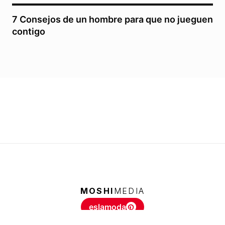
7 Consejos de un hombre para que no jueguen
contigo
MOSHI
MEDIA
eslamoda