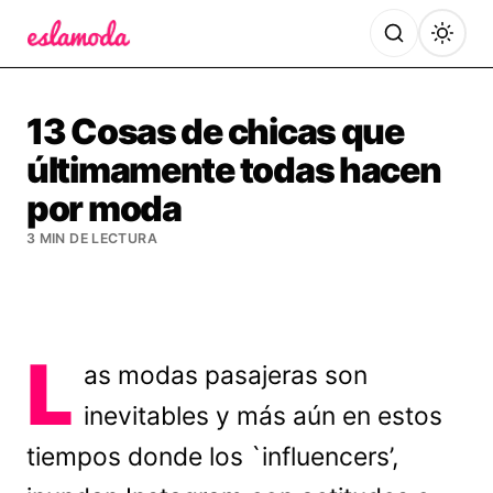
Es la Moda
13 Cosas de chicas que
últimamente todas hacen
por moda
3 MIN DE LECTURA
L
as modas pasajeras son
inevitables y más aún en estos
tiempos donde los `influencers’,