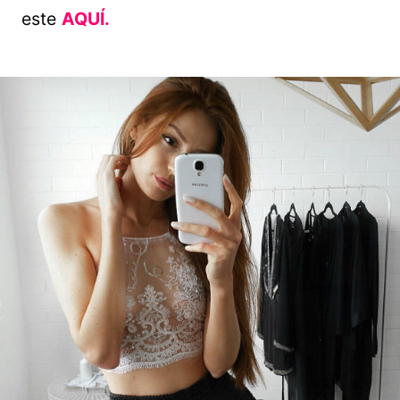
este
AQUÍ.