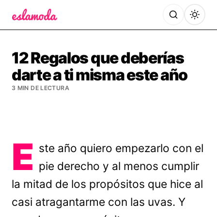
Es la Moda
12 Regalos que deberías
darte a ti misma este año
3 MIN DE LECTURA
E
ste año quiero empezarlo con el
pie derecho y al menos cumplir
la mitad de los propósitos que hice al
casi atragantarme con las uvas. Y