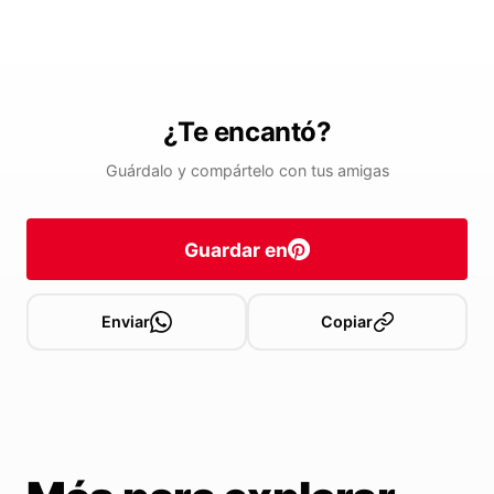
¿Te encantó?
Guárdalo y compártelo con tus amigas
Guardar en
Enviar
Copiar