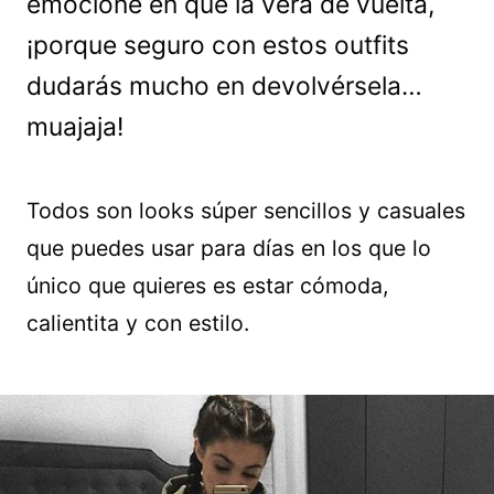
emocione en que la verá de vuelta,
¡porque seguro con estos outfits
dudarás mucho en devolvérsela…
muajaja!
Todos son looks súper sencillos y casuales
que puedes usar para días en los que lo
único que quieres es estar cómoda,
calientita y con estilo.