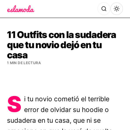
Es la Moda
11 Outfits con la sudadera
que tu novio dejó en tu
casa
1 MIN DE LECTURA
S
i tu novio cometió el terrible
error de olvidar su hoodie o
sudadera en tu casa, que ni se