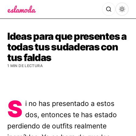
Es la Moda
Ideas para que presentes a
todas tus sudaderas con
tus faldas
1 MIN DE LECTURA
S
i no has presentado a estos
dos, entonces te has estado
perdiendo de outfits realmente