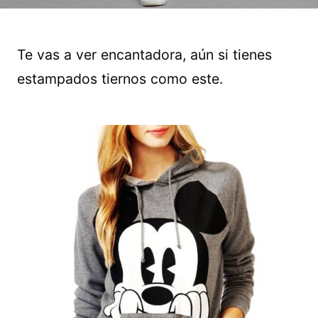
Te vas a ver encantadora, aún si tienes
estampados tiernos como este.