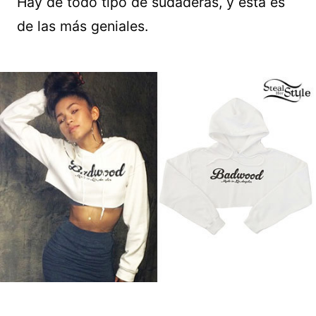
Hay de todo tipo de sudaderas, y está es
de las más geniales.