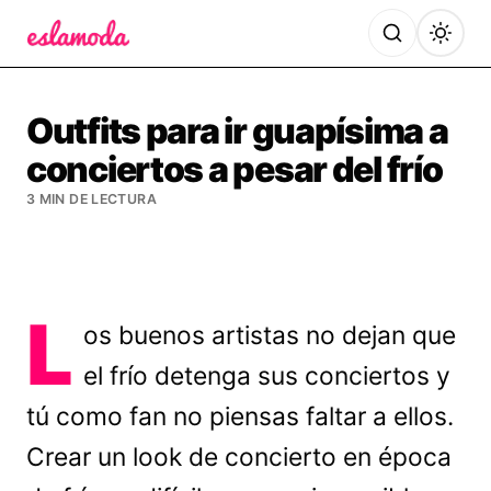
Es la Moda
Outfits para ir guapísima a
conciertos a pesar del frío
3 MIN DE LECTURA
L
os buenos artistas no dejan que
el frío detenga sus conciertos y
tú como fan no piensas faltar a ellos.
Crear un look de concierto en época