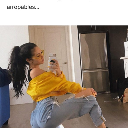
arropables…