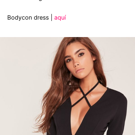
Bodycon dress |
aquí