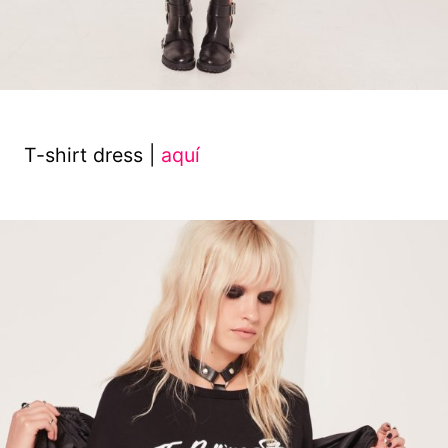
T-shirt dress |
aquí