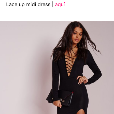
Lace up midi dress |
aquí