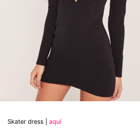
Skater dress |
aquí