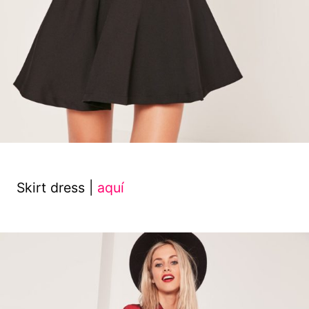
Skirt dress |
aquí