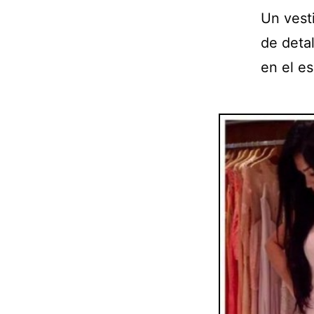
Un vest
de detal
en el es