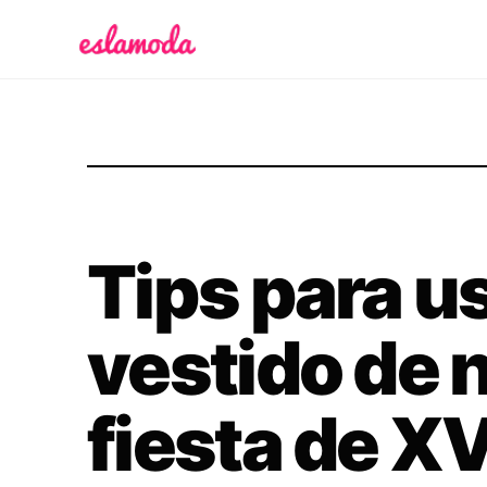
Es la Moda
Tips para u
vestido de 
fiesta de X