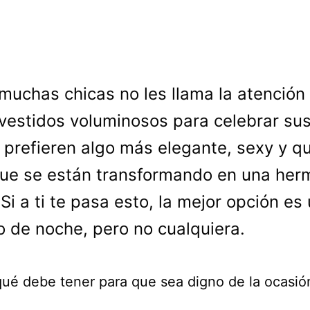
muchas chicas no les llama la atención 
vestidos voluminosos para celebrar su
 prefieren algo más elegante, sexy y q
que se están transformando en una he
 Si a ti te pasa esto, la mejor opción es
o de noche, pero no cualquiera.
ué debe tener para que sea digno de la ocasió