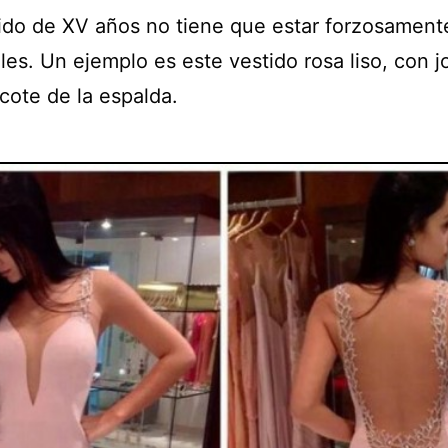
ido de XV años no tiene que estar forzosamente
les. Un ejemplo es este vestido rosa liso, con j
cote de la espalda.