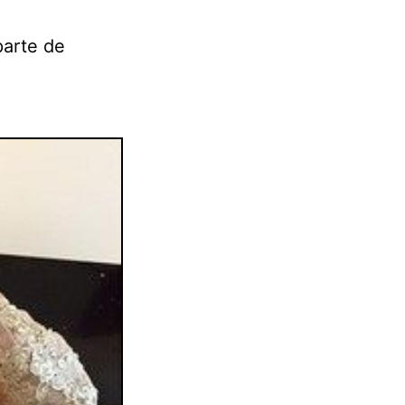
parte de