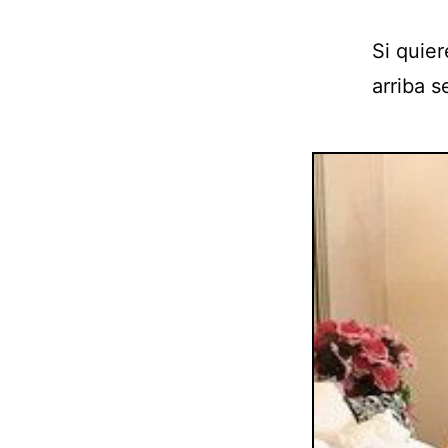
Si quie
arriba s