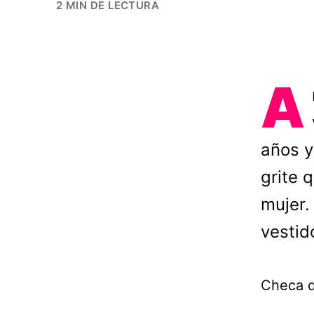
2 MIN DE LECTURA
A
años y
grite 
mujer.
vestid
Checa q