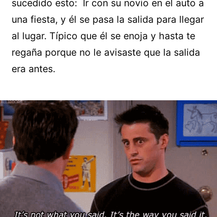
sucedido esto: Ir con su novio en el auto a
una fiesta, y él se pasa la salida para llegar
al lugar. Típico que él se enoja y hasta te
regaña porque no le avisaste que la salida
era antes.