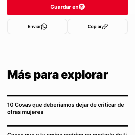
Guardar en
Enviar
Copiar
Más para explorar
10 Cosas que deberíamos dejar de criticar de
otras mujeres
Cosas que a tu amiga podrían no gustarle de ti