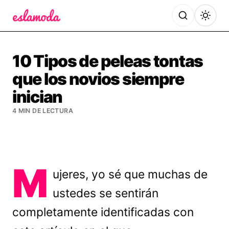
Es la Moda
10 Tipos de peleas tontas
que los novios siempre
inician
4 MIN DE LECTURA
M
ujeres, yo sé que muchas de
ustedes se sentirán
completamente identificadas con