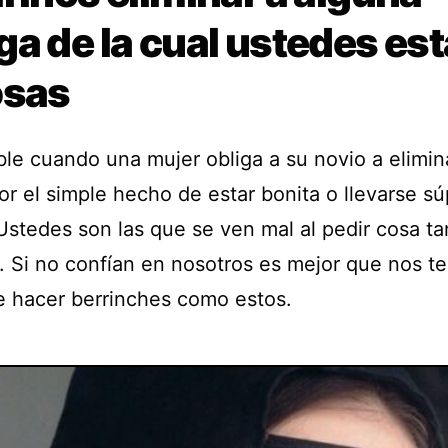
a de la cual ustedes es
osas
ble cuando una mujer obliga a su novio a elimin
or el simple hecho de estar bonita o llevarse sú
Ustedes son las que se ven mal al pedir cosa ta
. Si no confían en nosotros es mejor que nos t
e hacer berrinches como estos.