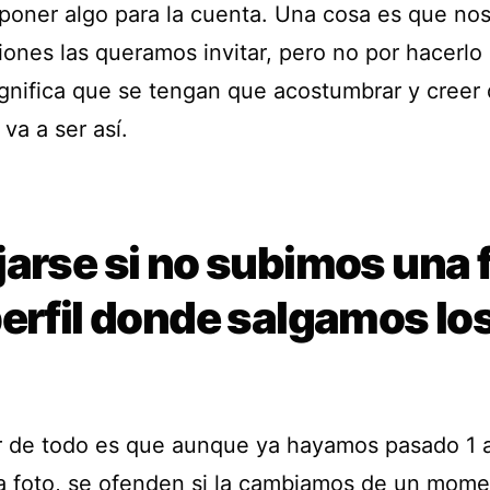
poner algo para la cuenta. Una cosa es que nos
iones las queramos invitar, pero no por hacerlo
ignifica que se tengan que acostumbrar y creer
va a ser así.
arse si no subimos una 
erfil donde salgamos lo
r de todo es que aunque ya hayamos pasado 1 
a foto, se ofenden si la cambiamos de un mome