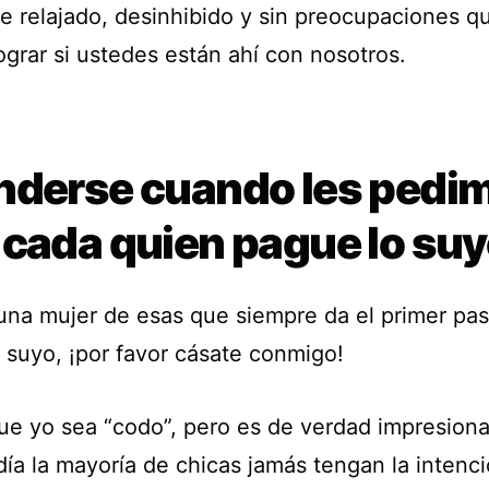
e relajado, desinhibido y sin preocupaciones q
ograr si ustedes están ahí con nosotros.
nderse cuando les pedi
 cada quien pague lo su
 una mujer de esas que siempre da el primer pa
o suyo, ¡por favor cásate conmigo!
ue yo sea “codo”, pero es de verdad impresion
día la mayoría de chicas jamás tengan la intenc