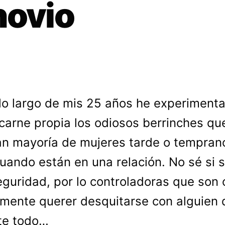
novio
lo largo de mis 25 años he experiment
carne propia los odiosos berrinches que
n mayoría de mujeres tarde o tempran
uando están en una relación. No sé si 
eguridad, por lo controladoras que son 
mente querer desquitarse con alguien 
te todo…