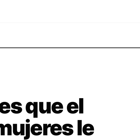
es que el
mujeres le