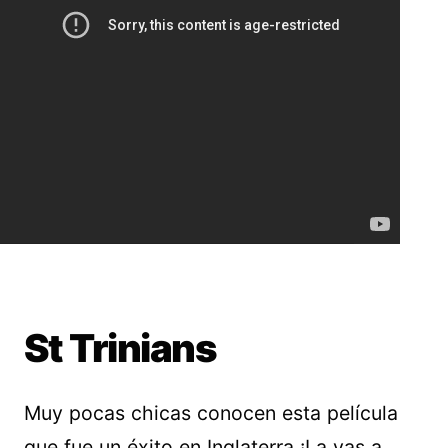
St Trinians
Muy pocas chicas conocen esta película
que fue un éxito en Inglaterra ¡La vas a