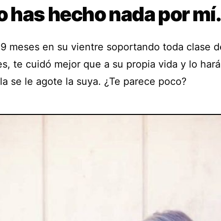
o has hecho nada por mí
 9 meses en su vientre soportando toda clase d
s, te cuidó mejor que a su propia vida y lo hará
la se le agote la suya. ¿Te parece poco?