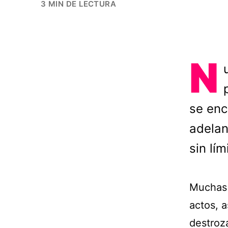
3 MIN DE LECTURA
N
se enc
adelan
sin lím
Muchas 
actos, a
destroz