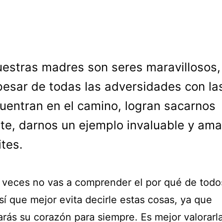
uestras madres son seres maravillosos,
pesar de todas las adversidades con la
uentran en el camino, logran sacarnos
te, darnos un ejemplo invaluable y am
ites.
veces no vas a comprender el por qué de todo
sí que mejor evita decirle estas cosas, ya que
arás su corazón para siempre. Es mejor valorarl