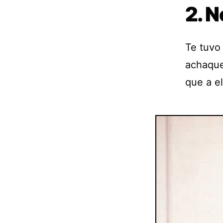
2. N
Te tuvo
achaque
que a el