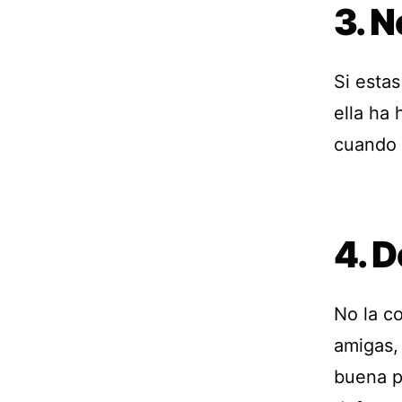
3. N
Si estas
ella ha
cuando 
4. 
No la c
amigas,
buena p