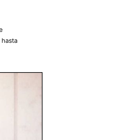
.
e
 hasta