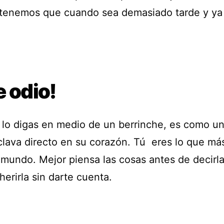
 tenemos que cuando sea demasiado tarde y ya
Te odio!
lo digas en medio de un berrinche, es como u
clava directo en su corazón. Tú eres lo que m
 mundo. Mejor piensa las cosas antes de decirla
herirla sin darte cuenta.