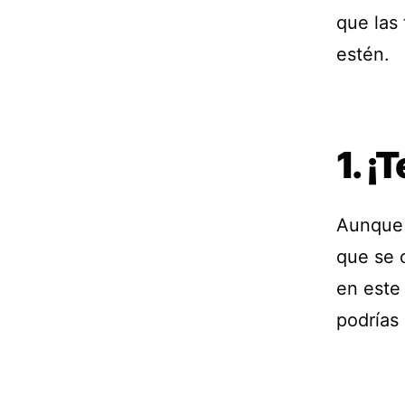
que las
estén.
1. ¡
Aunque 
que se 
en este
podrías 