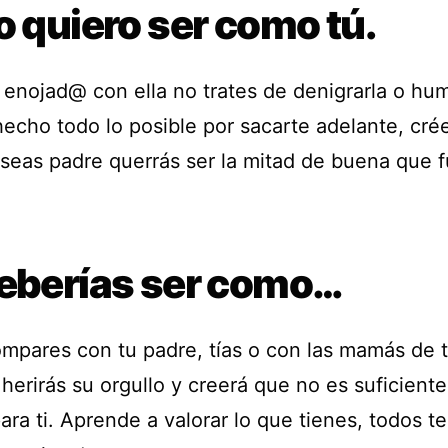
o quiero ser como tú.
 enojad@ con ella no trates de denigrarla o humi
 hecho todo lo posible por sacarte adelante, cr
seas padre querrás ser la mitad de buena que fu
Deberías ser como…
ompares con tu padre, tías o con las mamás de 
 herirás su orgullo y creerá que no es suficien
ara ti. Aprende a valorar lo que tienes, todos 