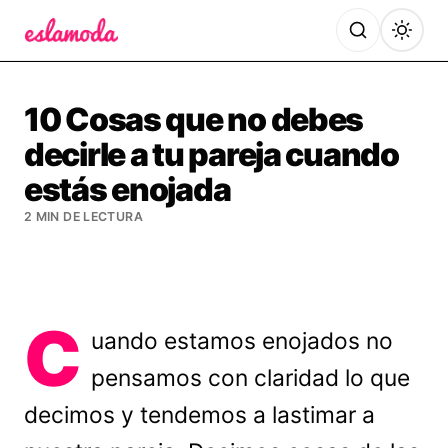
Es la Moda
10 Cosas que no debes
decirle a tu pareja cuando
estás enojada
2 MIN DE LECTURA
C
uando estamos enojados no
pensamos con claridad lo que
decimos y tendemos a lastimar a