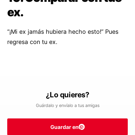
ex.
“¡Mi ex jamás hubiera hecho esto!” Pues
regresa con tu ex.
¿Lo quieres?
Guárdalo y envíalo a tus amigas
Guardar en