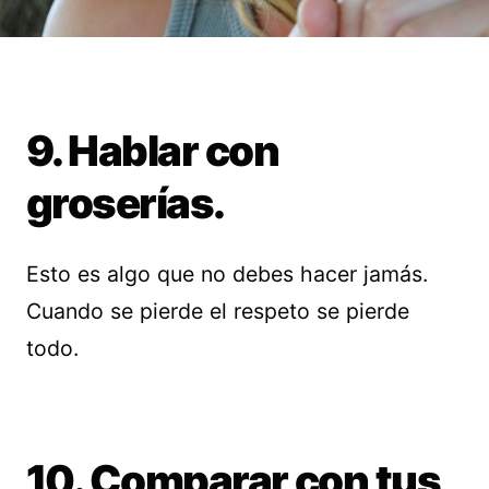
9. Hablar con
groserías.
Esto es algo que no debes hacer jamás.
Cuando se pierde el respeto se pierde
todo.
10. Comparar con tus