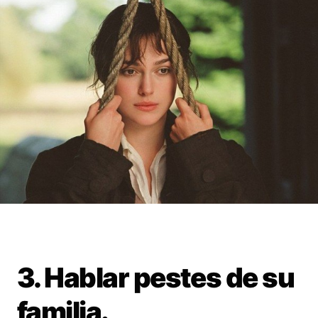
3. Hablar pestes de su
familia.