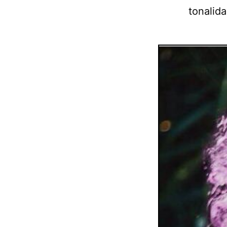
tonalid