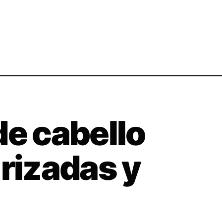
de cabello
 rizadas y