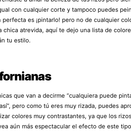
igual con cualquier corte y tampoco puedes peina
 perfecta es ¡pintarlo! pero no de cualquier colo
 chica atrevida, aquí te dejo una lista de color
án tu estilo.
ifornianas
hicas que van a decirme “cualquiera puede pinta
 así”, pero como tú eres muy rizada, puedes ap
lizar colores muy contrastantes, ya que los riz
vea aún más espectacular el efecto de este tip