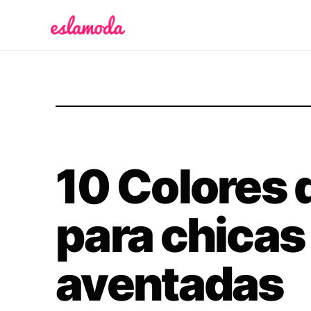
Es la Moda
10 Colores 
para chicas
aventadas