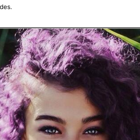
ades.