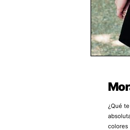
Mor
¿Qué te
absolut
colores