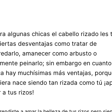
ra algunas chicas el cabello rizado les 
iertas desventajas como tratar de
edarlo, amanecer como arbusto o
mente peinarlo; sin embargo en cuanto
ca hay muchísimas más ventajas, porqu
iera nace siendo tan rizada como tú ¡a
 a tus rizos!
rendiste a amar la belleza de tus rizos pero sie