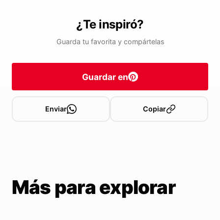
¿Te inspiró?
Guarda tu favorita y compártelas
Guardar en
Enviar
Copiar
Más para explorar