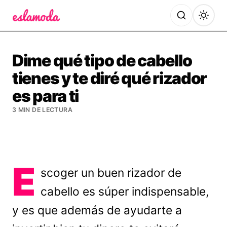
Es la Moda
Dime qué tipo de cabello
tienes y te diré qué rizador
es para ti
3 MIN DE LECTURA
E
scoger un buen rizador de
cabello es súper indispensable,
y es que además de ayudarte a