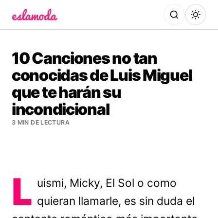
Es la Moda
10 Canciones no tan
conocidas de Luis Miguel
que te harán su
incondicional
3 MIN DE LECTURA
L
uismi, Micky, El Sol o como
quieran llamarle, es sin duda el