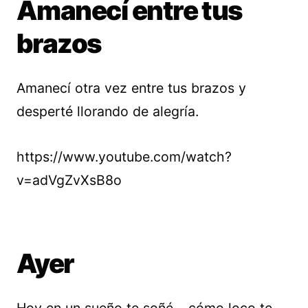
Amanecí entre tus
brazos
Amanecí otra vez entre tus brazos y
desperté llorando de alegría.
https://www.youtube.com/watch?
v=adVgZvXsB8o
Ayer