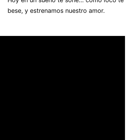
Hoy en un sueño te soñé… cómo loco te
bese, y estrenamos nuestro amor.