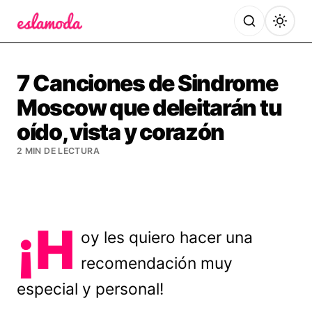
Es la Moda
7 Canciones de Sindrome
Moscow que deleitarán tu
oído, vista y corazón
2 MIN DE LECTURA
¡H
oy les quiero hacer una
recomendación muy
especial y personal!