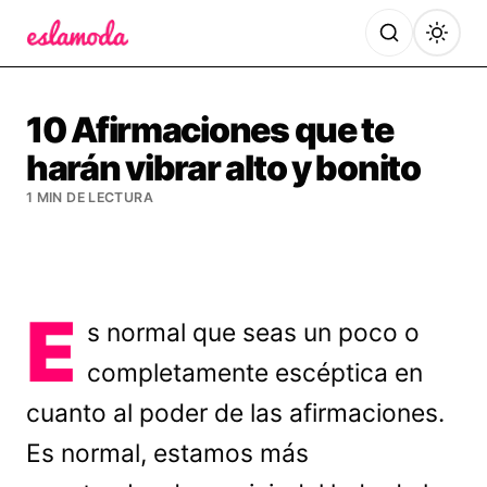
Es la Moda
10 Afirmaciones que te
harán vibrar alto y bonito
1 MIN DE LECTURA
E
s normal que seas un poco o
completamente escéptica en
cuanto al poder de las afirmaciones.
Es normal, estamos más