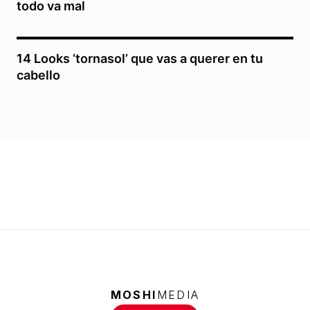
todo va mal
14 Looks ‘tornasol’ que vas a querer en tu
cabello
MOSHI
MEDIA