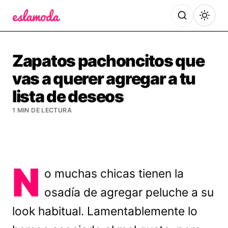
Es la Moda
Zapatos pachoncitos que
vas a querer agregar a tu
lista de deseos
1 MIN DE LECTURA
N
o muchas chicas tienen la
osadía de agregar peluche a su
look habitual. Lamentablemente lo