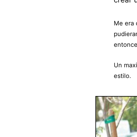
Me era 
pudiera
entonce
Un maxi
estilo.