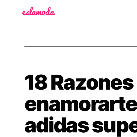
Es la Moda
18 Razones
enamorarte 
adidas supe