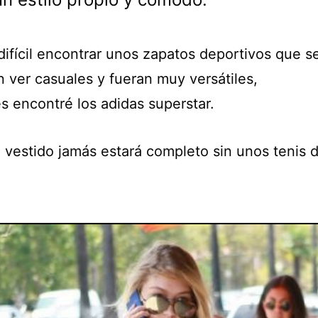
difícil encontrar unos zapatos deportivos que s
n ver casuales y fueran muy versátiles,
s encontré los adidas superstar.
 vestido jamás estará completo sin unos tenis 