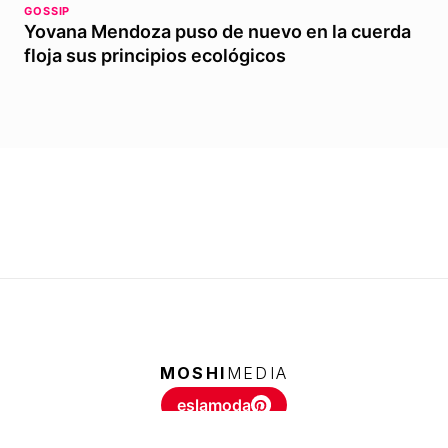
GOSSIP
Yovana Mendoza puso de nuevo en la cuerda
floja sus principios ecológicos
MOSHI
MEDIA
eslamoda