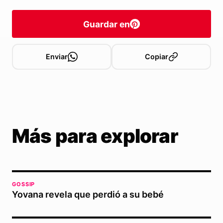
Guardar en
Enviar
Copiar
Más para explorar
GOSSIP
Yovana revela que perdió a su bebé