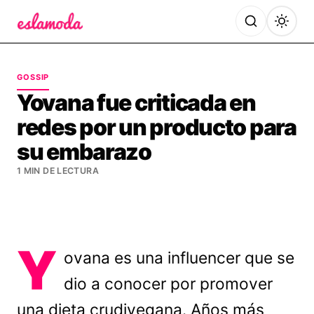
Es la Moda
GOSSIP
Yovana fue criticada en
redes por un producto para
su embarazo
1 MIN DE LECTURA
Y
ovana es una influencer que se
dio a conocer por promover
una dieta crudivegana. Años más