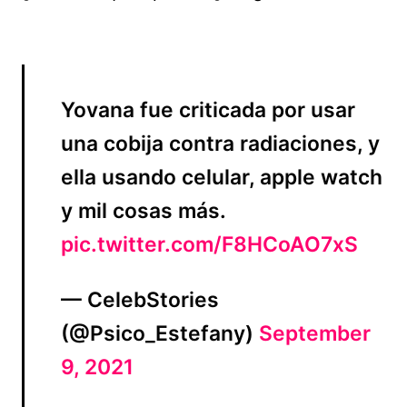
Yovana fue criticada por usar
una cobija contra radiaciones, y
ella usando celular, apple watch
y mil cosas más.
pic.twitter.com/F8HCoAO7xS
— CelebStories
(@Psico_Estefany)
September
9, 2021