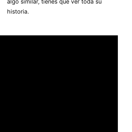
algo similar, tienes que ver toda su
historia.