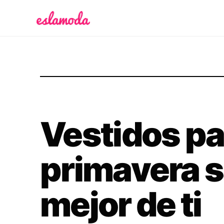
Es la Moda
Vestidos pa
primavera s
mejor de ti