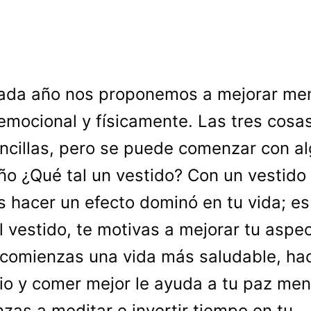
ada año nos proponemos a mejorar men
emocional y físicamente. Las tres cosa
ncillas, pero se puede comenzar con a
o ¿Qué tal un vestido? Con un vestido
 hacer un efecto dominó en tu vida; es 
l vestido, te motivas a mejorar tu aspe
, comienzas una vida más saludable, ha
cio y comer mejor le ayuda a tu paz men
zas a meditar e invertir tiempo en tu