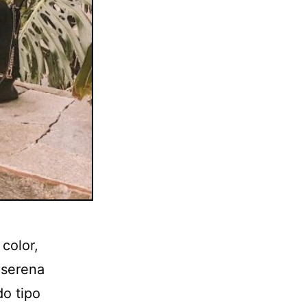
color,
 serena
o tipo