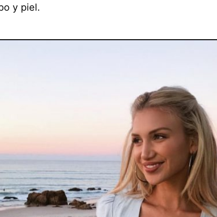
o y piel.