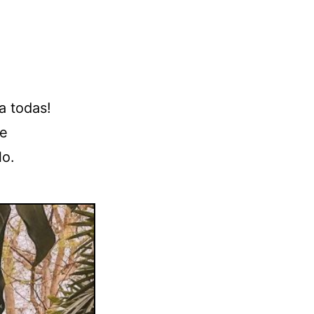
a todas!
de
lo.