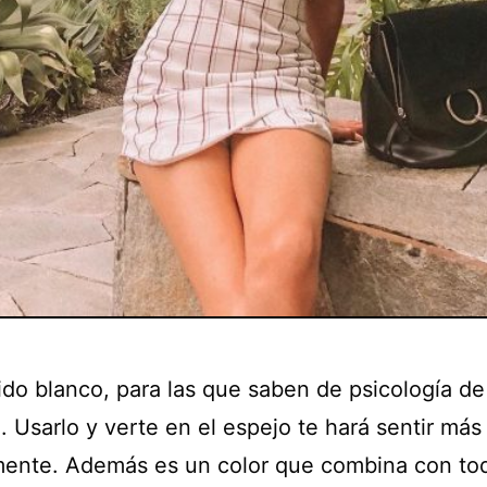
ido blanco, para las que saben de psicología de 
. Usarlo y verte en el espejo te hará sentir más
ente. Además es un color que combina con tod