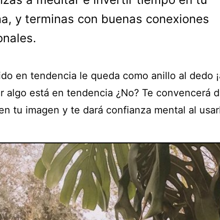
a, y terminas con buenas conexiones
nales.
ido en tendencia le queda como anillo al dedo ¡
r algo está en tendencia ¿No? Te convencerá 
 en tu imagen y te dará confianza mental al usar