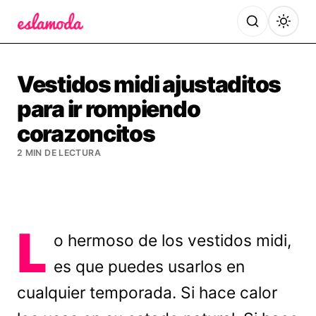
Es la Moda
Vestidos midi ajustaditos
para ir rompiendo
corazoncitos
2 MIN DE LECTURA
L
o hermoso de los vestidos midi,
es que puedes usarlos en
cualquier temporada. Si hace calor