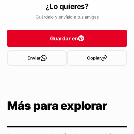
¿Lo quieres?
Guárdalo y envíalo a tus amigas
Guardar en
Enviar
Copiar
Más para explorar