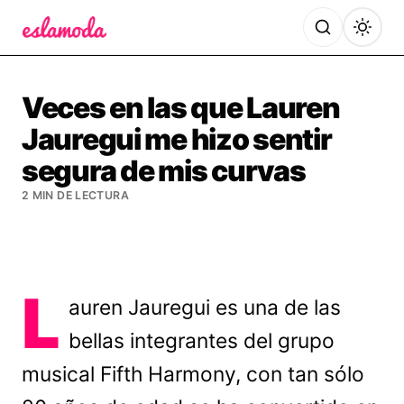
Es la Moda
Veces en las que Lauren
Jauregui me hizo sentir
segura de mis curvas
2 MIN DE LECTURA
L
auren Jauregui es una de las
bellas integrantes del grupo
musical Fifth Harmony, con tan sólo