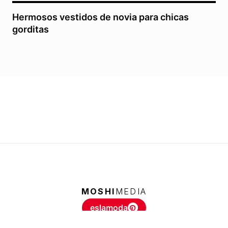
Hermosos vestidos de novia para chicas
gorditas
MOSHI
MEDIA
eslamoda