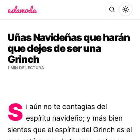
Es la Moda
Uñas Navideñas que harán
que dejes de ser una
Grinch
1 MIN DE LECTURA
S
i aún no te contagias del
espíritu navideño; y más bien
sientes que el espíritu del Grinch es el