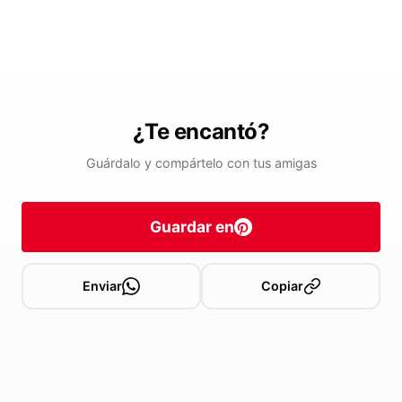
¿Te encantó?
Guárdalo y compártelo con tus amigas
Guardar en
Enviar
Copiar