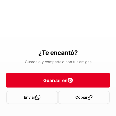
¿Te encantó?
Guárdalo y compártelo con tus amigas
Guardar en
Enviar
Copiar