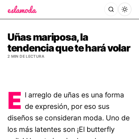
Es la Moda
Uñas mariposa, la
tendencia que te hará volar
2 MIN DE LECTURA
E
l arreglo de uñas es una forma
de expresión, por eso sus
diseños se consideran moda. Uno de
los más latentes son ¡El butterfly