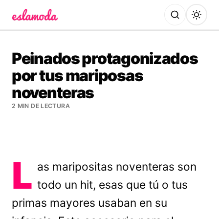
Es la Moda
Peinados protagonizados
por tus mariposas
noventeras
2 MIN DE LECTURA
L
as maripositas noventeras son
todo un hit, esas que tú o tus
primas mayores usaban en su