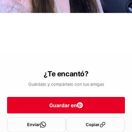
¿Te encantó?
Guárdalo y compártelo con tus amigas
Guardar en
Enviar
Copiar