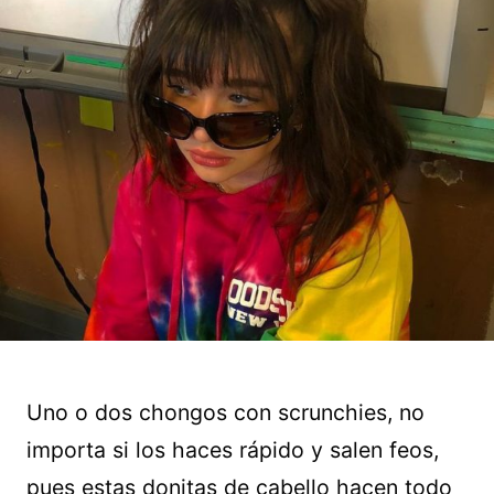
Uno o dos chongos con scrunchies, no
importa si los haces rápido y salen feos,
pues estas donitas de cabello hacen todo