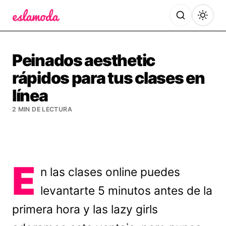
Es la Moda
Peinados aesthetic
rápidos para tus clases en
línea
2 MIN DE LECTURA
E
n las clases online puedes
levantarte 5 minutos antes de la
primera hora y las lazy girls