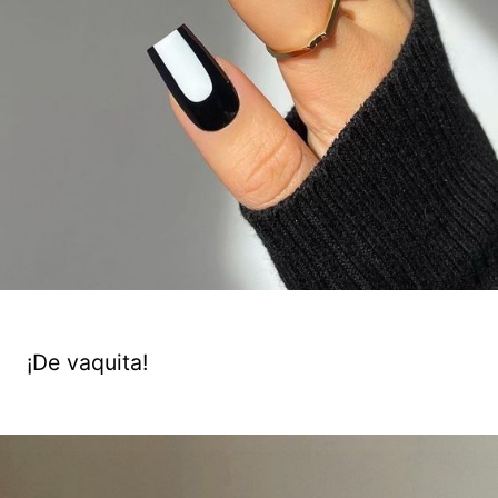
¡De vaquita!