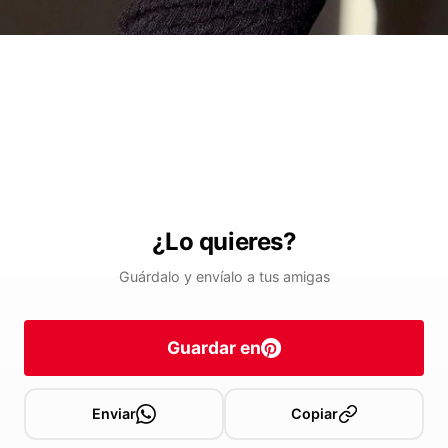
¿Lo quieres?
Guárdalo y envíalo a tus amigas
Guardar en
Enviar
Copiar